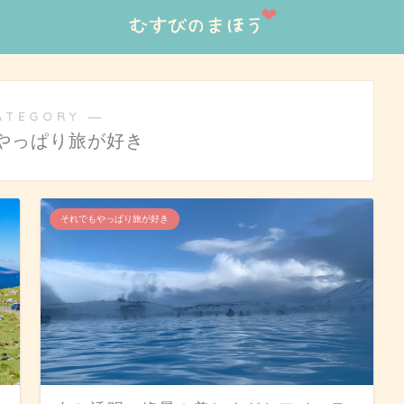
ATEGORY ―
やっぱり旅が好き
それでもやっぱり旅が好き