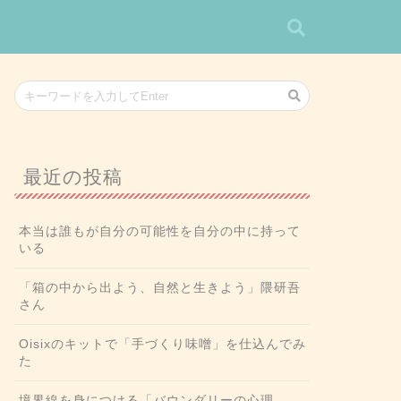
最近の投稿
本当は誰もが自分の可能性を自分の中に持って
いる
「箱の中から出よう、自然と生きよう」隈研吾
さん
Oisixのキットで「手づくり味噌」を仕込んでみ
た
境界線を身につける「バウンダリーの心理