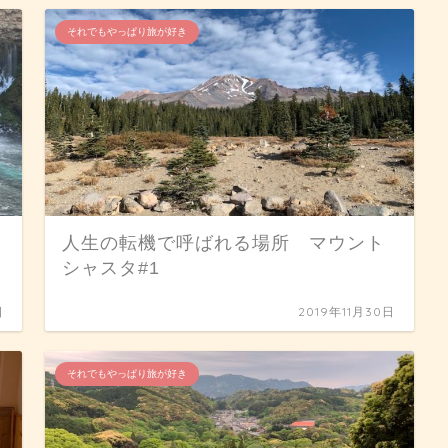
それでもやっぱり旅が好き
人生の転機で呼ばれる場所 マウント
シャスタ#1
日
2019年11月30日
それでもやっぱり旅が好き