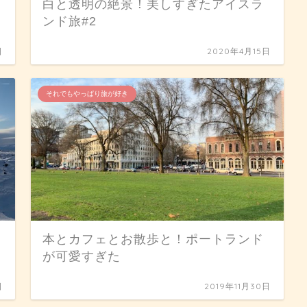
白と透明の絶景！美しすぎたアイスラ
ンド旅#2
日
2020年4月15日
それでもやっぱり旅が好き
本とカフェとお散歩と！ポートランド
が可愛すぎた
日
2019年11月30日