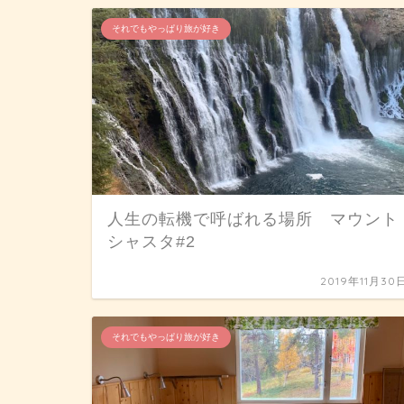
それでもやっぱり旅が好き
人生の転機で呼ばれる場所 マウント
シャスタ#2
2019年11月30
それでもやっぱり旅が好き