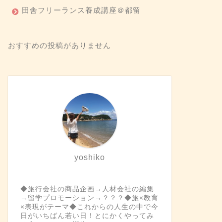
田舎フリーランス養成講座＠都留
おすすめの投稿がありません
yoshiko
◆旅行会社の商品企画→人材会社の編集
→留学プロモーション→？？？◆旅×教育
×表現がテーマ◆これからの人生の中で今
日がいちばん若い日！とにかくやってみ