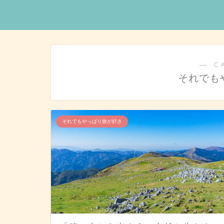
― C
それでも
それでもやっぱり旅が好き