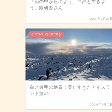
「箱の中から出よう、自然と生きよ
う」隈研吾さん
2021年2月24
それでもやっぱり旅が好き
白と透明の絶景！美しすぎたアイスラ
ンド旅#1
2020年4月15